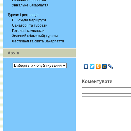
Екологічні проблеми
Унікальне Закарпаття
Туризм і рекреація
Пішохідні маршрути
Санаторії та турбази
Готельні комплекси
Зелений (сільський) туризм
Фестивалі та свята Закарпаття
Архів
Коментувати