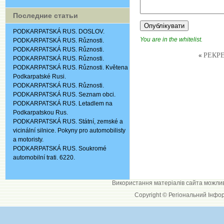
Последние статьи
PODKARPATSKÁ RUS. DOSLOV.
You are in the whitelist.
PODKARPATSKÁ RUS. Různosti.
PODKARPATSKÁ RUS. Různosti.
РЕКР
«
PODKARPATSKÁ RUS. Různosti.
PODKARPATSKÁ RUS. Různosti. Květena
Podkarpatské Rusi.
PODKARPATSKÁ RUS. Různosti.
PODKARPATSKÁ RUS. Seznam obci.
PODKARPATSKÁ RUS. Letadlem na
Podkarpatskou Rus.
PODKARPATSKÁ RUS. Státní, zemské a
vicinální silnice. Pokyny pro automobilisty
a motoristy.
PODKARPATSKÁ RUS. Soukromé
automobilní trati. 6220.
Використання матеріалів сайта можли
Copyright © Регіональний Інфо