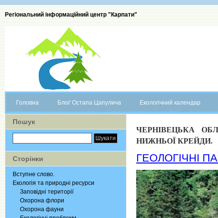
Регіональний інформаційний центр "Карпати"
Головна
Блоґ Остапа Цапулича
Екологічний календар
Пошук
ЧЕРНІВЕЦЬКА ОБЛ
НИЖНЬОЇ КРЕЙДИ.
ГЕОЛОГІЧНІ ПА
Сторінки
Вступне слово.
Екологія та природні ресурси
Заповідні території
Охорона флори
Охорона фауни