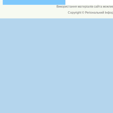
Використання матеріалів сайта можли
Copyright © Регіональний Інфо