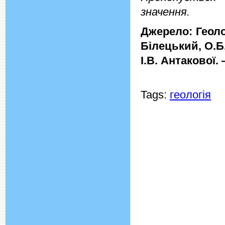
значення.
Джерело: Геолог
Білецький, О.Б.
І.В. Антакової. 
Tags:
геологія