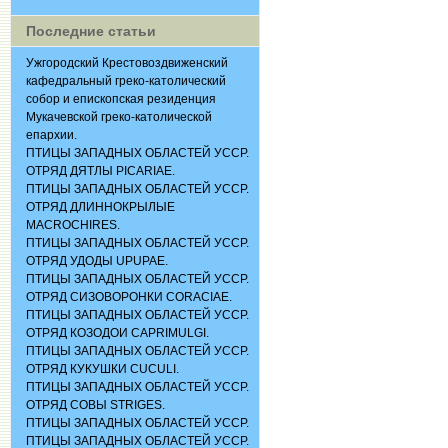
Последние статьи
Ужгородский Крестовоздвиженский
кафедральный греко-католический
собор и епископская резиденция
Мукачевской греко-католической
епархии.
ПТИЦЫ ЗАПАДНЫХ ОБЛАСТЕЙ УССР.
ОТРЯД ДЯТЛЫ PICARIAE.
ПТИЦЫ ЗАПАДНЫХ ОБЛАСТЕЙ УССР.
ОТРЯД ДЛИННОКРЫЛЫЕ
MACROCHIRES.
ПТИЦЫ ЗАПАДНЫХ ОБЛАСТЕЙ УССР.
ОТРЯД УДОДЫ UPUPAE.
ПТИЦЫ ЗАПАДНЫХ ОБЛАСТЕЙ УССР.
ОТРЯД СИЗОВОРОНКИ CORACIАЕ.
ПТИЦЫ ЗАПАДНЫХ ОБЛАСТЕЙ УССР.
ОТРЯД КОЗОДОИ CAPRIMULGI.
ПТИЦЫ ЗАПАДНЫХ ОБЛАСТЕЙ УССР.
ОТРЯД КУКУШКИ CUCULI.
ПТИЦЫ ЗАПАДНЫХ ОБЛАСТЕЙ УССР.
ОТРЯД СОВЫ STRIGES.
ПТИЦЫ ЗАПАДНЫХ ОБЛАСТЕЙ УССР.
ПТИЦЫ ЗАПАДНЫХ ОБЛАСТЕЙ УССР.