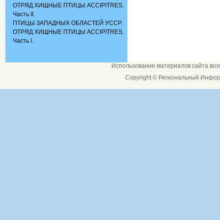
ОТРЯД ХИЩНЫЕ ПТИЦЫ ACCIPITRES.
Часть II.
ПТИЦЫ ЗАПАДНЫХ ОБЛАСТЕЙ УССР.
ОТРЯД ХИЩНЫЕ ПТИЦЫ ACCIPITRES.
Часть I.
Использование материалов сайта воз
Copyright © Региональный Инфор