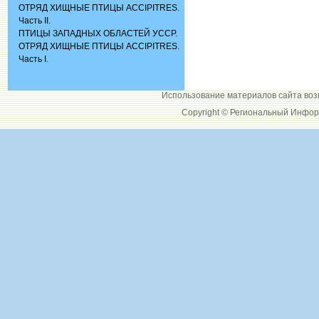
ОТРЯД ХИЩНЫЕ ПТИЦЫ ACCIPITRES.
Часть II.
ПТИЦЫ ЗАПАДНЫХ ОБЛАСТЕЙ УССР.
ОТРЯД ХИЩНЫЕ ПТИЦЫ ACCIPITRES.
Часть I.
Использование материалов сайта воз
Copyright © Региональный Инфор