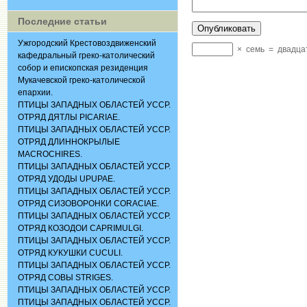
Последние статьи
Ужгородский Крестовоздвиженский
×
семь
=
двадца
кафедральный греко-католический
собор и епископская резиденция
Мукачевской греко-католической
епархии.
ПТИЦЫ ЗАПАДНЫХ ОБЛАСТЕЙ УССР.
ОТРЯД ДЯТЛЫ PICARIAE.
ПТИЦЫ ЗАПАДНЫХ ОБЛАСТЕЙ УССР.
ОТРЯД ДЛИННОКРЫЛЫЕ
MACROCHIRES.
ПТИЦЫ ЗАПАДНЫХ ОБЛАСТЕЙ УССР.
ОТРЯД УДОДЫ UPUPAE.
ПТИЦЫ ЗАПАДНЫХ ОБЛАСТЕЙ УССР.
ОТРЯД СИЗОВОРОНКИ CORACIАЕ.
ПТИЦЫ ЗАПАДНЫХ ОБЛАСТЕЙ УССР.
ОТРЯД КОЗОДОИ CAPRIMULGI.
ПТИЦЫ ЗАПАДНЫХ ОБЛАСТЕЙ УССР.
ОТРЯД КУКУШКИ CUCULI.
ПТИЦЫ ЗАПАДНЫХ ОБЛАСТЕЙ УССР.
ОТРЯД СОВЫ STRIGES.
ПТИЦЫ ЗАПАДНЫХ ОБЛАСТЕЙ УССР.
ПТИЦЫ ЗАПАДНЫХ ОБЛАСТЕЙ УССР.