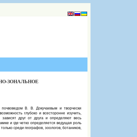
-ЗОНАЛЬНОЕ
 почвоведом В. В. Докучаевым и творчески
озможность глубоко и всесторонне изучить,
 зависят друг от друга и определяют весь
мике и где четко определяется ведущая роль
олько среди географов, зоологов, ботаников,