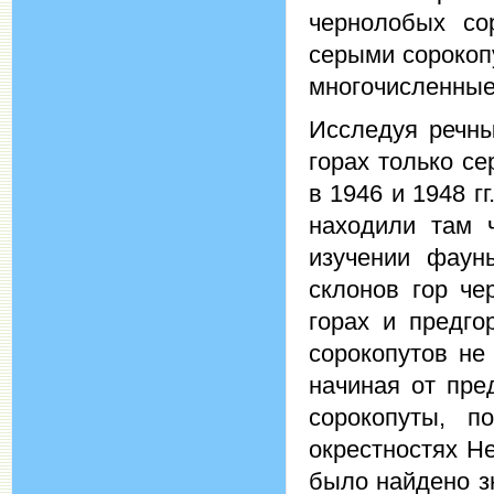
чернолобых со
серыми сорокоп
многочисленные
Исследуя речны
горах только с
в 1946 и 1948 г
находили там 
изучении фаун
склонов гор че
горах и предго
сорокопутов не 
начиная от пре
сорокопуты, п
окрестностях Н
было найдено з