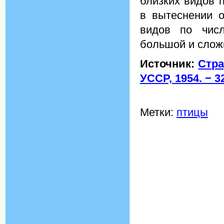
близких видов 
в вытеснении о
видов по числ
большой и слож
Источник:
Стра
УССР, 1954. − 32
Метки:
птицы