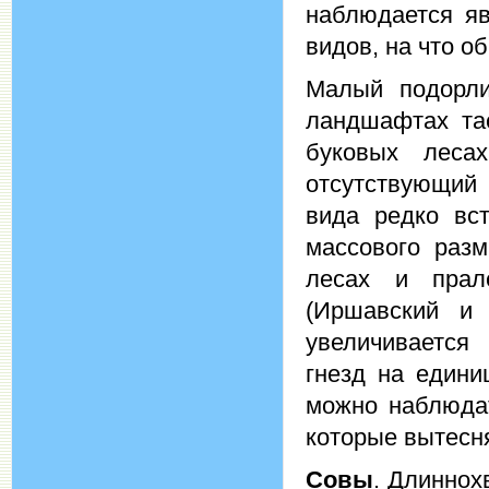
наблюдается яв
видов, на что о
Малый подорли
ландшафтах та
буковых лесах
отсутствующий 
вида редко вст
массового раз
лесах и прал
(Иршавский и 
увеличивается
гнезд на едини
можно наблюдат
которые вытесн
Совы
. Длиннох