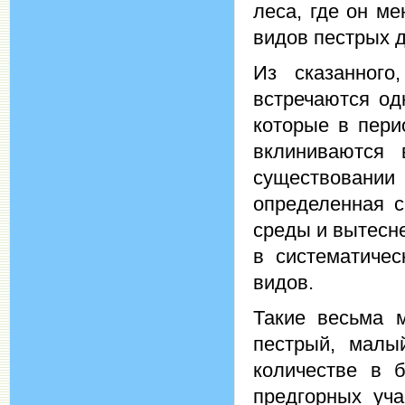
леса, где он м
видов пестрых д
Из сказанного
встречаются од
которые в пери
вклиниваются 
существовани
определенная с
среды и вытесн
в систематичес
видов.
Такие весьма 
пестрый, малы
количестве в б
предгорных уча