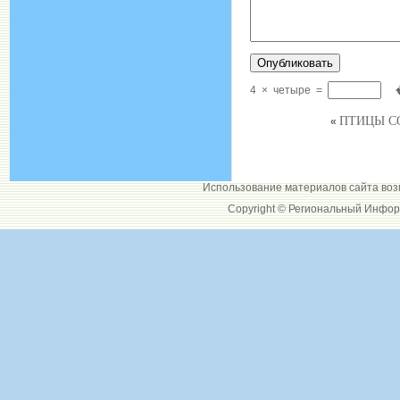
4
×
четыре
=
ПТИЦЫ СО
«
Использование материалов сайта воз
Copyright © Региональный Инфор