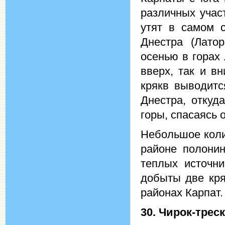
различных учас
утят в самом 
Днестра (Лато
осенью в горах
вверх, так и в
крякв выводитс
Днестра, откуд
горы, спасаясь 
Небольшое колич
районе полонин
теплых источни
добыты две кря
районах Карпат.
30. Чирок-трес