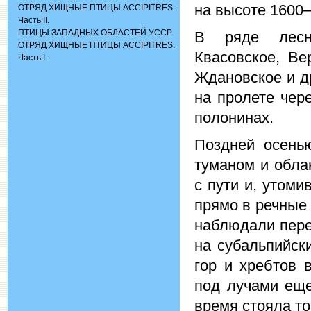
на высоте 1600
ОТРЯД ХИЩНЫЕ ПТИЦЫ ACCIPITRES.
Часть II.
ПТИЦЫ ЗАПАДНЫХ ОБЛАСТЕЙ УССР.
В ряде лесни
ОТРЯД ХИЩНЫЕ ПТИЦЫ ACCIPITRES.
Квасовское, Ве
Часть I.
Ждановское и д
на пролете чер
полонинах.
Поздней осень
туманом и обла
с пути и, утоми
прямо в речные 
наблюдали пере
на субальпийск
гор и хребтов 
под лучами еще
время стояла то