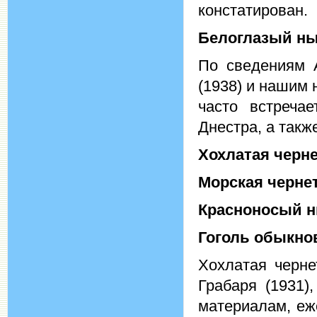
констатирован.
Белоглазый н
По сведениям А
(1938) и нашим
часто встреча
Днестра, а такж
Хохлатая черн
Морская черне
Красноносый 
Гоголь обыкн
Хохлатая черне
Грабаря (1931)
материалам, еж