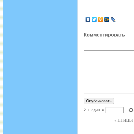
Комментировать
2
+
один
=
ПТИЦЫ 
«