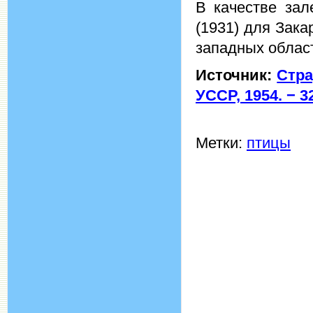
В качестве зал
(1931) для Зака
западных област
Источник:
Стра
УССР, 1954. − 32
Метки:
птицы