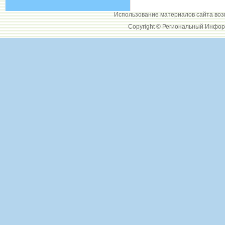
Использование материалов сайта воз
Copyright © Региональный Инфор