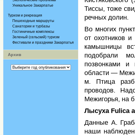
Экологические проблемы
Уникальное Закарпатье
Тиссы, тоже сви
Туризм и рекреация
речных долин.
Пешеходные маршруты
Санатории и турбазы
Во многих пунк
Гостиничные комплексы
от охотников и
Зеленый (сельский) туризм
Фестивали и праздники Закарпатья
камышницы вст
подобрали м
Архив
позвонками и 
области — Межиг
м. Птица разб
проводов. Над
Межигорья, на б
Лысуха
Fulica a
Данные А. Граба
наши наблюден