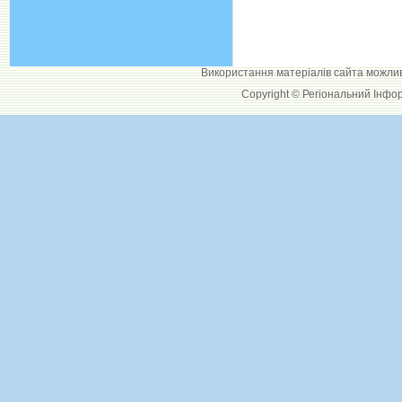
Використання матеріалів сайта можли
Copyright © Регіональний Інфо