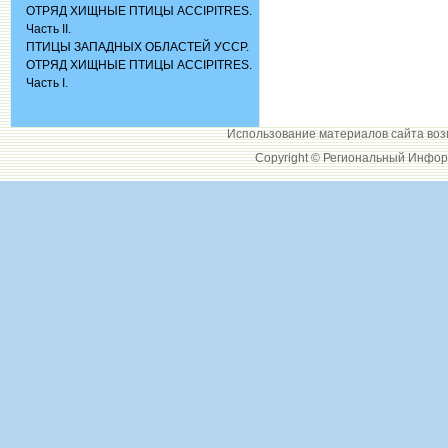
ОТРЯД ХИЩНЫЕ ПТИЦЫ ACCIPITRES.
Часть II.
ПТИЦЫ ЗАПАДНЫХ ОБЛАСТЕЙ УССР.
ОТРЯД ХИЩНЫЕ ПТИЦЫ ACCIPITRES.
Часть I.
Использование материалов сайта воз
Copyright © Региональный Инфор