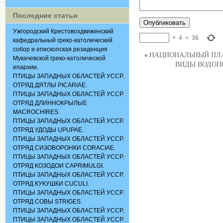
Последние статьи
Ужгородский Крестовоздвиженский
×
4
=
36
кафедральный греко-католический
собор и епископская резиденция
НАЦИОНАЛЬНЫЙ ПЛАН
«
Мукачевской греко-католической
ВИДЫ ВОДОПО
епархии.
ПТИЦЫ ЗАПАДНЫХ ОБЛАСТЕЙ УССР.
ОТРЯД ДЯТЛЫ PICARIAE.
ПТИЦЫ ЗАПАДНЫХ ОБЛАСТЕЙ УССР.
ОТРЯД ДЛИННОКРЫЛЫЕ
MACROCHIRES.
ПТИЦЫ ЗАПАДНЫХ ОБЛАСТЕЙ УССР.
ОТРЯД УДОДЫ UPUPAE.
ПТИЦЫ ЗАПАДНЫХ ОБЛАСТЕЙ УССР.
ОТРЯД СИЗОВОРОНКИ CORACIАЕ.
ПТИЦЫ ЗАПАДНЫХ ОБЛАСТЕЙ УССР.
ОТРЯД КОЗОДОИ CAPRIMULGI.
ПТИЦЫ ЗАПАДНЫХ ОБЛАСТЕЙ УССР.
ОТРЯД КУКУШКИ CUCULI.
ПТИЦЫ ЗАПАДНЫХ ОБЛАСТЕЙ УССР.
ОТРЯД СОВЫ STRIGES.
ПТИЦЫ ЗАПАДНЫХ ОБЛАСТЕЙ УССР.
ПТИЦЫ ЗАПАДНЫХ ОБЛАСТЕЙ УССР.