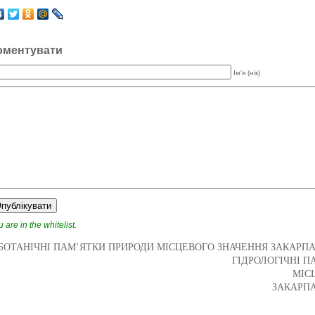
оментувати
Ім'я (нік)
 are in the whitelist.
БОТАНІЧНІ ПАМ’ЯТКИ ПРИРОДИ МІСЦЕВОГО ЗНАЧЕННЯ ЗАКАРПА
ГІДРОЛОГІЧНІ П
МІС
ЗАКАРПА