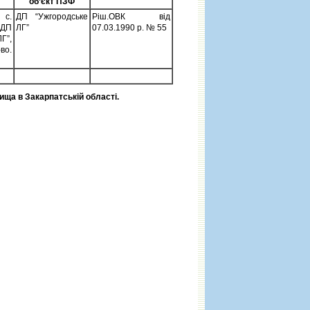
об’єкт ПЗФ
с.
ДП “Ужгородське
Ріш.ОВК від
 ДП
ЛГ”
07.03.1990 р. № 55
Г”,
во.
ща в Закарпатській області.