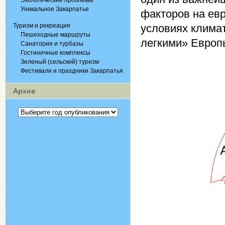
Экологические проблемы
Уникальное Закарпатье
факторов на евр
Туризм и рекреация
условиях клима
Пешеходные маршруты
легкими» Европ
Санатории и турбазы
Гостиничные комплексы
Зеленый (сельский) туризм
Фестивали и праздники Закарпатья
Архив