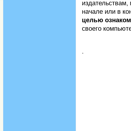
издательствам,
начале или в к
целью ознако
своего компьют
.