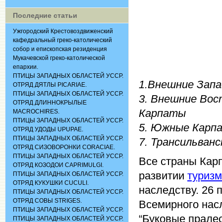
Последние статьи
Ужгородский Крестовоздвиженский
кафедральный греко-католический
собор и епископская резиденция
Мукачевской греко-католической
епархии.
ПТИЦЫ ЗАПАДНЫХ ОБЛАСТЕЙ УССР.
1.Внешние Зап
ОТРЯД ДЯТЛЫ PICARIAE.
ПТИЦЫ ЗАПАДНЫХ ОБЛАСТЕЙ УССР.
3. Внешние Во
ОТРЯД ДЛИННОКРЫЛЫЕ
Карпаты
MACROCHIRES.
ПТИЦЫ ЗАПАДНЫХ ОБЛАСТЕЙ УССР.
5. Южные Ка
ОТРЯД УДОДЫ UPUPAE.
ПТИЦЫ ЗАПАДНЫХ ОБЛАСТЕЙ УССР.
7. Трансильв
ОТРЯД СИЗОВОРОНКИ CORACIАЕ.
ПТИЦЫ ЗАПАДНЫХ ОБЛАСТЕЙ УССР.
Все страны Кар
ОТРЯД КОЗОДОИ CAPRIMULGI.
развитии
туризм
ПТИЦЫ ЗАПАДНЫХ ОБЛАСТЕЙ УССР.
ОТРЯД КУКУШКИ CUCULI.
наследству. 26 
ПТИЦЫ ЗАПАДНЫХ ОБЛАСТЕЙ УССР.
ОТРЯД СОВЫ STRIGES.
Всемирного нас
ПТИЦЫ ЗАПАДНЫХ ОБЛАСТЕЙ УССР.
“Буковые пралес
ПТИЦЫ ЗАПАДНЫХ ОБЛАСТЕЙ УССР.