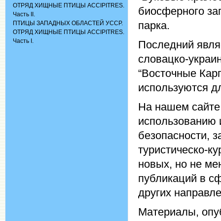
ОТРЯД ХИЩНЫЕ ПТИЦЫ ACCIPITRES.
биосферного за
Часть II.
парка.
ПТИЦЫ ЗАПАДНЫХ ОБЛАСТЕЙ УССР.
ОТРЯД ХИЩНЫЕ ПТИЦЫ ACCIPITRES.
Часть I.
Последний являе
словацко-украи
“Восточные Кар
используются д
На нашем сайте
использованию 
безопасности, 
туристическо-ку
новых, но не ме
публикаций в с
других направл
Материалы, опу